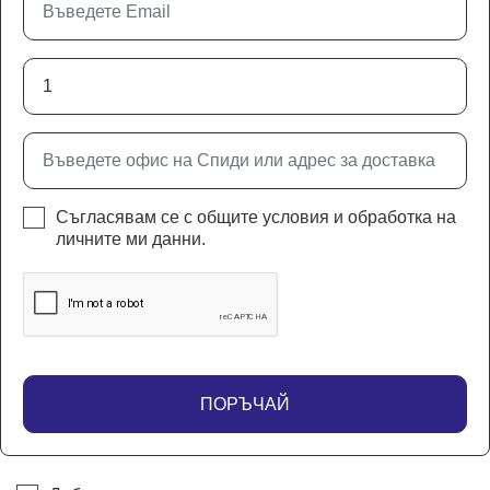
Съгласявам се с
общите условия
и
обработка на
личните ми данни
.
ПОРЪЧАЙ