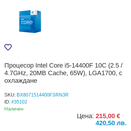
Процесор Intel Core i5-14400F 10C (2.5 /
4.7GHz, 20MB Cache, 65W), LGA1700, с
охлаждане
SKU:
BX8071514400FSRN3R
ID:
#35102
Наличен
Цена:
215,00 €
420,50 лв.