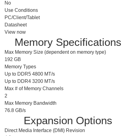
No
Use Conditions
PC/Client/Tablet
Datasheet
View now
Memory Specifications
Max Memory Size (dependent on memory type)
192 GB
Memory Types
Up to DDR5 4800 MT/s
Up to DDR4 3200 MT/s
Max # of Memory Channels
2
Max Memory Bandwidth
76.8 GB/s
Expansion Options
Direct Media Interface (DMI) Revision