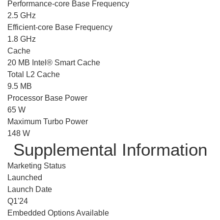
Performance-core Base Frequency
2.5 GHz
Efficient-core Base Frequency
1.8 GHz
Cache
20 MB Intel® Smart Cache
Total L2 Cache
9.5 MB
Processor Base Power
65 W
Maximum Turbo Power
148 W
Supplemental Information
Marketing Status
Launched
Launch Date
Q1'24
Embedded Options Available