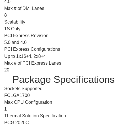
4.0
Max # of DMI Lanes
8
Scalability
1S Only
PCI Express Revision
5.0 and 4.0
PCI Express Configurations
‡
Up to 1x16+4, 2x8+4
Max # of PCI Express Lanes
20
Package Specifications
Sockets Supported
FCLGA1700
Max CPU Configuration
1
Thermal Solution Specification
PCG 2020C