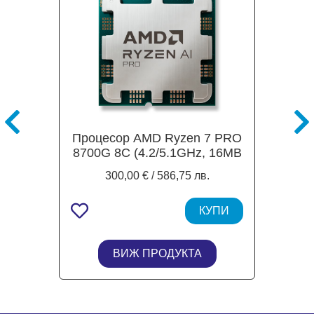
Процесор AMD Ryzen 7 PRO
8700G 8C (4.2/5.1GHz, 16MB
Cache, 65W), AM5, MPK
300,00 € / 586,75 лв.
КУПИ
ВИЖ ПРОДУКТА