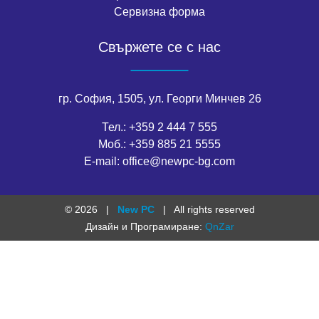
Сервизна форма
Свържете се с нас
гр. София, 1505, ул. Георги Минчев 26
Тел.:
+359 2 444 7 555
Моб.:
+359 885 21 5555
E-mail:
office@newpc-bg.com
© 2026
|
New PC
|
All rights reserved
Дизайн и Програмиране:
QnZar