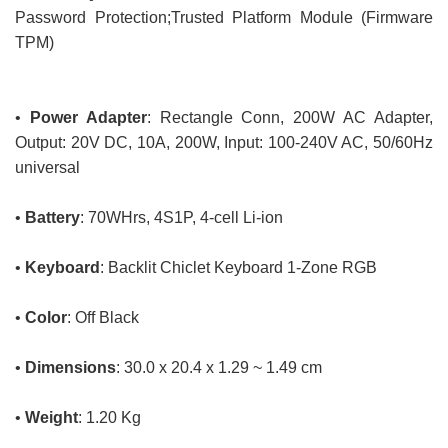
Password Protection;Trusted Platform Module (Firmware
TPM)
•
Power Adapter
: Rectangle Conn, 200W AC Adapter,
Output: 20V DC, 10A, 200W, Input: 100-240V AC, 50/60Hz
universal
•
Battery
: 70WHrs, 4S1P, 4-cell Li-ion
•
Keyboard
: Backlit Chiclet Keyboard 1-Zone RGB
•
Color
: Off Black
•
Dimensions
: 30.0 x 20.4 x 1.29 ~ 1.49 cm
•
Weight
: 1.20 Kg