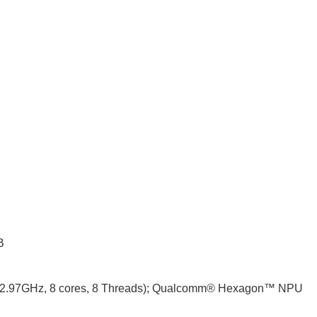
B
o 2.97GHz, 8 cores, 8 Threads); Qualcomm® Hexagon™ NPU