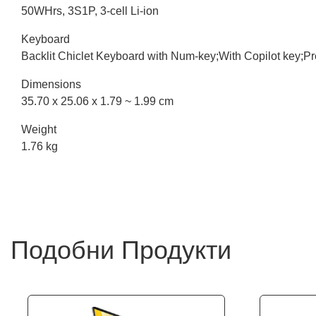
50WHrs, 3S1P, 3-cell Li-ion
Keyboard
Backlit Chiclet Keyboard with Num-key;With Copilot key;P
Dimensions
35.70 x 25.06 x 1.79 ~ 1.99 cm
Weight
1.76 kg
Подобни Продукти