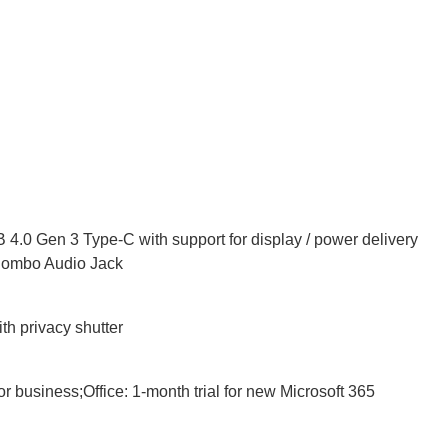
.0 Gen 3 Type-C with support for display / power delivery
Combo Audio Jack
th privacy shutter
siness;Office: 1-month trial for new Microsoft 365