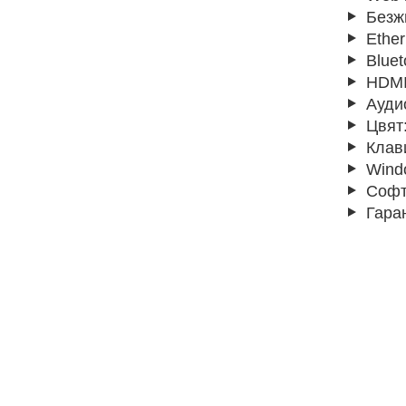
Безж
Ether
Bluet
HDMI
Ауди
Цвят
Клав
Wind
Софт
Гара