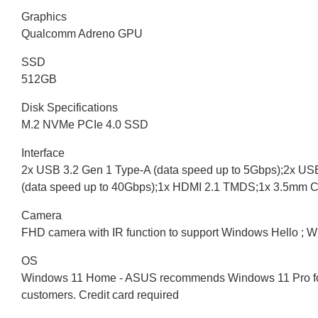
Graphics
Qualcomm Adreno GPU
SSD
512GB
Disk Specifications
M.2 NVMe PCIe 4.0 SSD
Interface
2x USB 3.2 Gen 1 Type-A (data speed up to 5Gbps);2x USB 4
(data speed up to 40Gbps);1x HDMI 2.1 TMDS;1x 3.5mm 
Camera
FHD camera with IR function to support Windows Hello ; Wi
OS
Windows 11 Home - ASUS recommends Windows 11 Pro for bu
customers. Credit card required