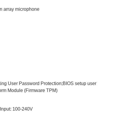
in array microphone
ng User Password Protection;BIOS setup user
tform Module (Firmware TPM)
Input: 100-240V