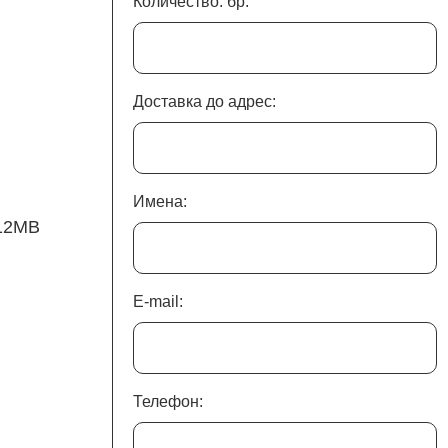
Количество: бр.
Доставка до адрес:
Имена:
 12MB
E-mail:
Телефон: