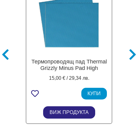
Термопроводящ пад Thermal
Grizzly Minus Pad High
Compression, 120 х 100 х 1.0
15,00 € / 29,34 лв.
mm - 2 бр.
КУПИ
ВИЖ ПРОДУКТА