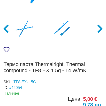
Термо паста Thermalright, Thermal
compound - TF8 EX 1.5g - 14 W/mK
SKU:
TF8-EX-1.5G
ID:
#42054
Наличен
Цена:
5,00 €
9,78 лв.