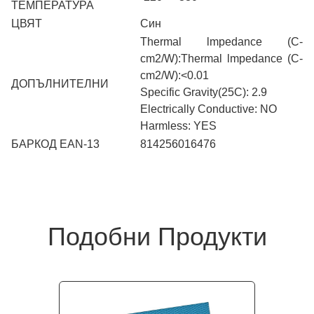
ТЕМПЕРАТУРА
ЦВЯТ
Син
Thermal lmpedance (C-
cm2/W):Thermal lmpedance (C-
cm2/W):<0.01
ДОПЪЛНИТЕЛНИ
Specific Gravity(25C): 2.9
Electrically Conductive: NO
Harmless: YES
БАРКОД EAN-13
814256016476
Подобни Продукти