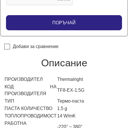
ПОРЪЧАЙ
Добави за сравнение
Описание
ПРОИЗВОДИТЕЛ
Thermalright
КОД НА
TF8-EX-1.5G
ПРОИЗВОДИТЕЛЯ
ТИП
Термо-паста
ПАСТА КОЛИЧЕСТВО
1.5 g
ТОПЛОПРОВОДИМОСТ
14 W/mK
РАБОТНА
-220° ~ 380°