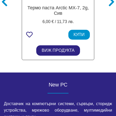
Термо паста Arctic MX-7, 2g,
Сив
6,00 € / 11,73 лв.
КУПИ
ВИЖ ПРОДУКТА
New PC
Доставчик на компютърни системи, сървъри, сторидж
устройства, мрежово оборудване, мултимедийни