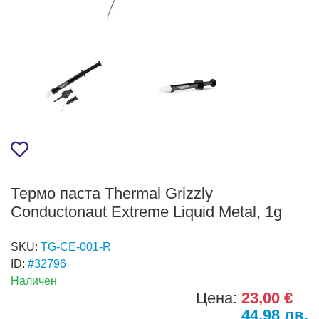
Термо паста Thermal Grizzly
Conductonaut Extreme Liquid Metal, 1g
SKU:
TG-CE-001-R
ID:
#32796
Наличен
Цена:
23,00 €
44,98 лв.