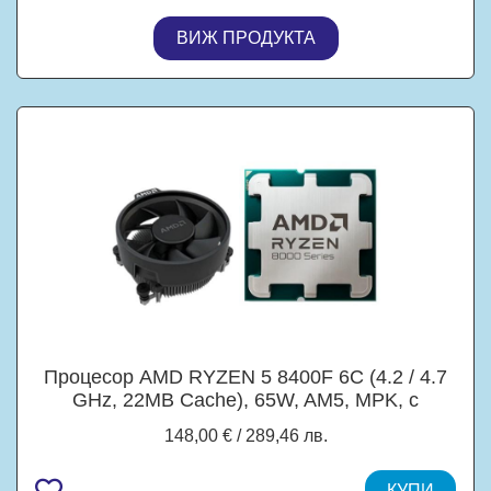
ВИЖ ПРОДУКТА
Процесор AMD RYZEN 5 8400F 6C (4.2 / 4.7
GHz, 22MB Cache), 65W, AM5, MPK, c
охлаждане
148,00 € / 289,46 лв.
КУПИ