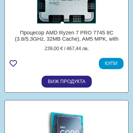
Процесор AMD Ryzen 7 PRO 7745 8C
(3.8/5.3GHz, 32MB Cache), AM5 MPK, with
Radeon Graphics, с охлаждане
239,00 € / 467,44 лв.
КУПИ
ВИЖ ПРОДУКТА