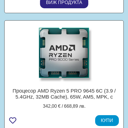
ВИЖ ПРОДУКТА
Процесор AMD Ryzen 5 PRO 9645 6C (3.9 /
5.4GHz, 32MB Cache), 65W, AM5, MPK, с
охлаждане
342,00 € / 668,89 лв.
КУПИ