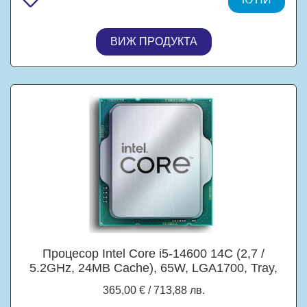
ВИЖ ПРОДУКТА
Процесор Intel Core i5-14600 14C (2,7 /
5.2GHz, 24MB Cache), 65W, LGA1700, Tray,
без охлаждане
365,00 € / 713,88 лв.