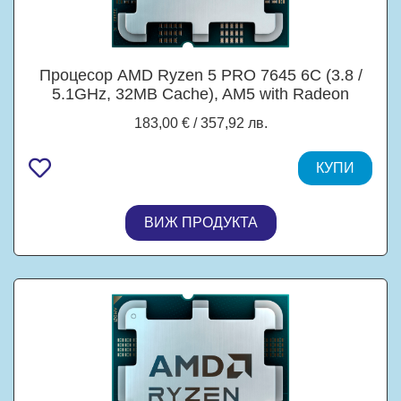
Процесор AMD Ryzen 5 PRO 7645 6C (3.8 /
5.1GHz, 32MB Cache), AM5 with Radeon
Graphics , MPK, с охлаждане
183,00 € / 357,92 лв.
КУПИ
ВИЖ ПРОДУКТА