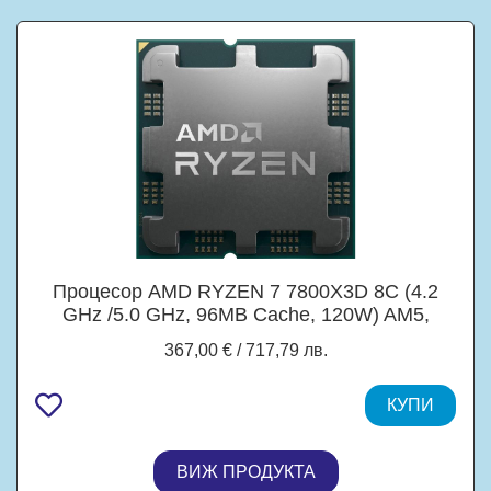
Процесор AMD RYZEN 7 7800X3D 8C (4.2
GHz /5.0 GHz, 96MB Cache, 120W) AM5,
TRAY, без охлаждане
367,00 € / 717,79 лв.
КУПИ
ВИЖ ПРОДУКТА