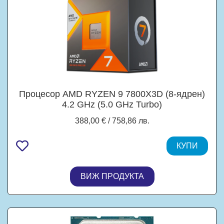
Процесор AMD RYZEN 9 7800X3D (8-ядрен)
4.2 GHz (5.0 GHz Turbo)
96MB/120W/AM5/BOX, без охлаждане
388,00 € / 758,86 лв.
КУПИ
ВИЖ ПРОДУКТА