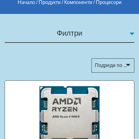
Начало
Продукти
Компоненти
Процесори
Филтри