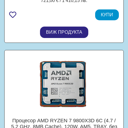
721,00 € / 1 410,15 лв.
КУПИ
ВИЖ ПРОДУКТА
Процесор AMD RYZEN 7 9800X3D 6C (4.7 /
5.2 GHz, 8MB Cache), 120W, AM5, TRAY, без