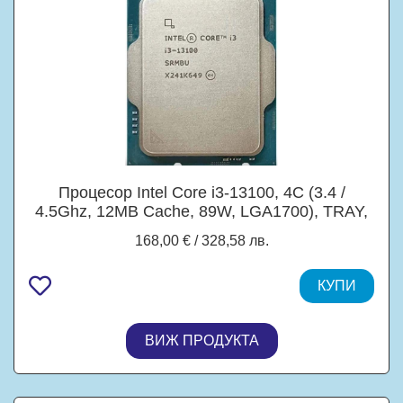
Процесор Intel Core i3-13100, 4C (3.4 /
4.5Ghz, 12MB Cache, 89W, LGA1700), TRAY,
без охлаждане
168,00 € / 328,58 лв.
КУПИ
ВИЖ ПРОДУКТА