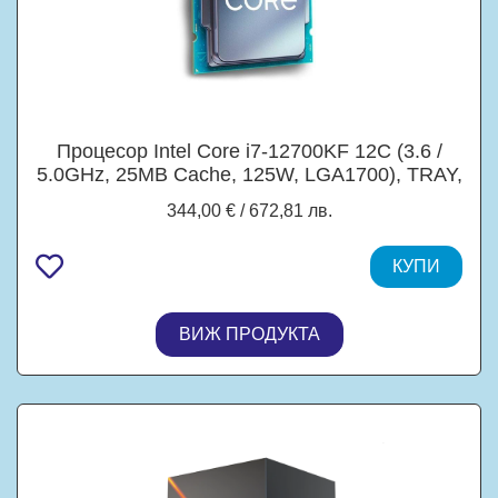
Процесор Intel Core i7-12700KF 12C (3.6 /
5.0GHz, 25MB Cache, 125W, LGA1700), TRAY,
без охлаждане
344,00 € / 672,81 лв.
КУПИ
ВИЖ ПРОДУКТА