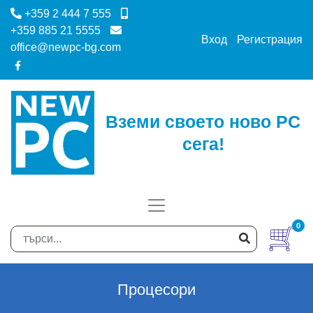
+359 2 444 7 555
+359 885 21 5555
Вход
Регистрация
office@newpc-bg.com
Вземи своето ново PC
сега!
0
Процесори