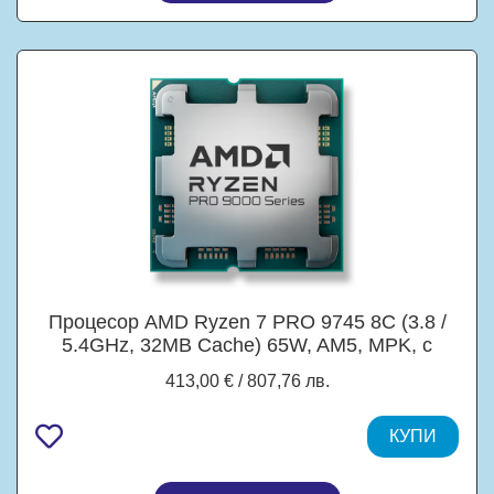
Процесор AMD Ryzen 7 PRO 9745 8C (3.8 /
5.4GHz, 32MB Cache) 65W, AM5, MPK, c
охлаждане
413,00 € / 807,76 лв.
КУПИ