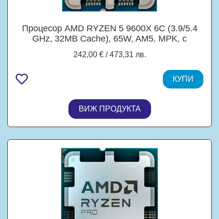
Процесор AMD RYZEN 5 9600X 6C (3.9/5.4
GHz, 32MB Cache), 65W, AM5, MPK, c
охлаждане
242,00 € / 473,31 лв.
КУПИ
ВИЖ ПРОДУКТА