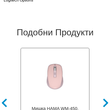
Logitech Options ™
Подобни Продукти
Мишка HAMA WM-450,