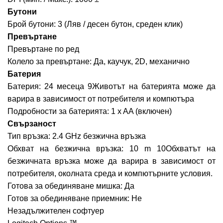
Бутони
Брой бутони: 3 (Ляв / десен бутон, среден клик)
Превъртане
Превъртане по ред
Колело за превъртане: Да, каучук, 2D, механично
Батерия
Батерия: 24 месеца 9Животът на батерията може да
варира в зависимост от потребителя и компютъра
Подробности за батерията: 1 x AA (включен)
Свързаност
Тип връзка: 2.4 GHz безжична връзка
Обхват на безжична връзка: 10 m 10Обхватът на
безжичната връзка може да варира в зависимост от
потребителя, околната среда и компютърните условия.
Готова за обединяване мишка: Да
Готов за обединяване приемник: Не
Незадължителен софтуер