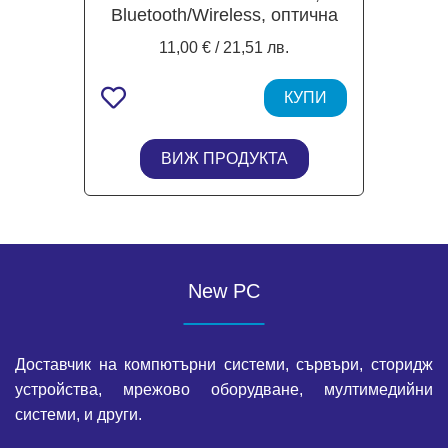
Bluetooth/Wireless, оптична
(800-1600dpi), 7 бутонна,
11,00 € / 21,51 лв.
розова
КУПИ
ВИЖ ПРОДУКТА
New PC
Доставчик на компютърни системи, сървъри, сторидж
устройства, мрежово оборудване, мултимедийни
системи, и други.