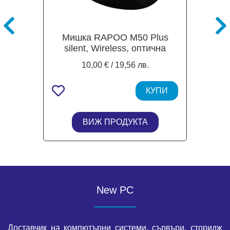
Мишка RAPOO M50 Plus
silent, Wireless, оптична
(3200dpi)
10,00 € / 19,56 лв.
КУПИ
ВИЖ ПРОДУКТА
New PC
Доставчик на компютърни системи, сървъри, сторидж