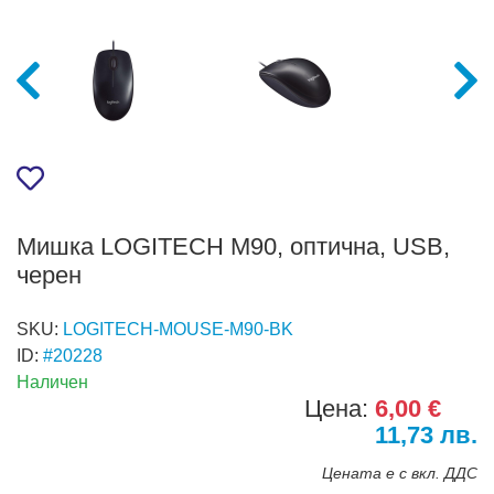
Мишка LOGITECH M90, оптична, USB,
черен
SKU:
LOGITECH-MOUSE-M90-BK
ID:
#20228
Наличен
Цена:
6,00 €
11,73 лв.
Цената е с вкл. ДДС