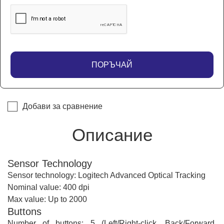
ПОРЪЧАЙ
Добави за сравнение
Описание
Sensor Technology
Sensor technology: Logitech Advanced Optical Tracking
Nominal value: 400 dpi
Max value: Up to 2000
Buttons
Number of buttons: 5 (Left/Right-click, Back/Forward,