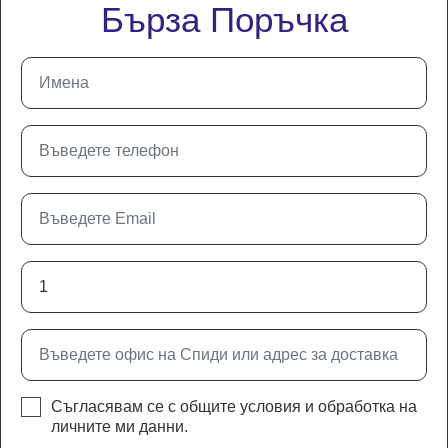
Бърза Поръчка
Съгласявам се с
общите условия
и
обработка на
личните ми данни
.