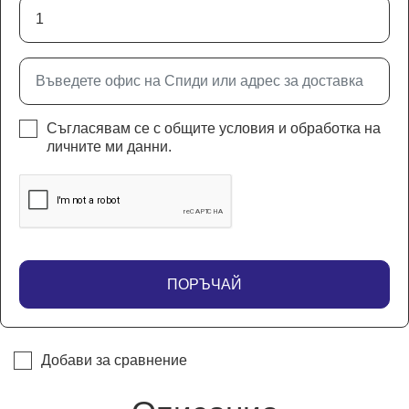
Съгласявам се с
общите условия
и
обработка на
личните ми данни
.
ПОРЪЧАЙ
Добави за сравнение