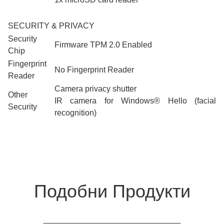
SECURITY & PRIVACY
Security
Firmware TPM 2.0 Enabled
Chip
Fingerprint
No Fingerprint Reader
Reader
Camera privacy shutter
Other
IR camera for Windows® Hello (facial
Security
recognition)
Подобни Продукти