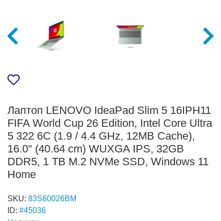
Лаптоп LENOVO IdeaPad Slim 5 16IPH11
FIFA World Cup 26 Edition, Intel Core Ultra
5 322 6C (1.9 / 4.4 GHz, 12MB Cache),
16.0" (40.64 cm) WUXGA IPS, 32GB
DDR5, 1 TB M.2 NVMe SSD, Windows 11
Home
SKU:
83S60026BM
ID:
#45036