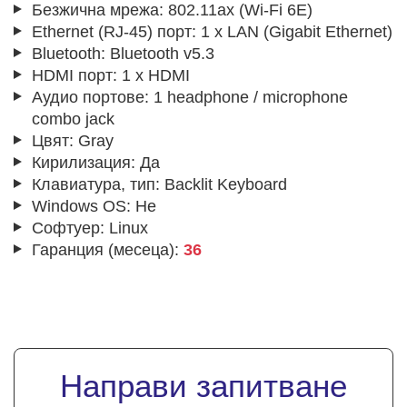
Безжична мрежа:
802.11ax (Wi-Fi 6E)
Ethernet (RJ-45) порт:
1 x LAN (Gigabit Ethernet)
Bluetooth:
Bluetooth v5.3
HDMI порт:
1 x HDMI
Аудио портове:
1 headphone / microphone
combo jack
Цвят:
Gray
Кирилизация:
Да
Клавиатура, тип:
Backlit Keyboard
Windows OS:
Не
Софтуер:
Linux
Гаранция (месеца):
36
Направи запитване