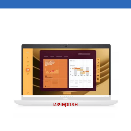
изчерпан