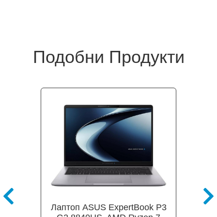
Подобни Продукти
Лаптоп ASUS ExpertBook P3