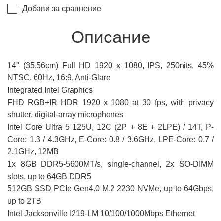
Добави за сравнение
Описание
14" (35.56cm) Full HD 1920 x 1080, IPS, 250nits, 45%
NTSC, 60Hz, 16:9, Anti-Glare
Integrated Intel Graphics
FHD RGB+IR HDR 1920 x 1080 at 30 fps, with privacy
shutter, digital-array microphones
Intel Core Ultra 5 125U, 12C (2P + 8E + 2LPE) / 14T, P-
Core: 1.3 / 4.3GHz, E-Core: 0.8 / 3.6GHz, LPE-Core: 0.7 /
2.1GHz, 12MB
1x 8GB DDR5-5600MT/s, single-channel, 2x SO-DIMM
slots, up to 64GB DDR5
512GB SSD PCIe Gen4.0 M.2 2230 NVMe, up to 64Gbps,
up to 2TB
Intel Jacksonville I219-LM 10/100/1000Mbps Ethernet