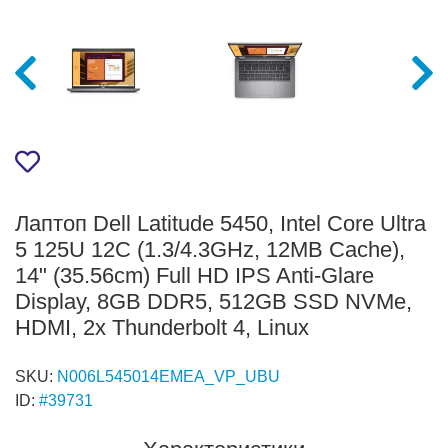
Лаптоп Dell Latitude 5450, Intel Core Ultra
5 125U 12C (1.3/4.3GHz, 12MB Cache),
14" (35.56cm) Full HD IPS Anti-Glare
Display, 8GB DDR5, 512GB SSD NVMe,
HDMI, 2x Thunderbolt 4, Linux
SKU:
N006L545014EMEA_VP_UBU
ID:
#39731