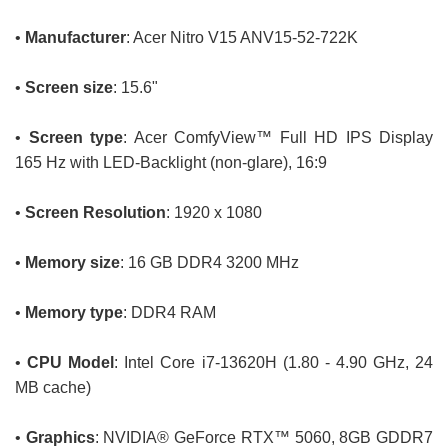
•
Manufacturer
: Acer Nitro V15 ANV15-52-722K
•
Screen size
: 15.6"
•
Screen type
: Acer ComfyView™ Full HD IPS Display
165 Hz with LED-Backlight (non-glare), 16:9
•
Screen Resolution
: 1920 x 1080
•
Memory size
: 16 GB DDR4 3200 MHz
•
Memory type
: DDR4 RAM
•
CPU Model
:
Intel Core i7-13620H (1.80 - 4.90 GHz, 24
MB cache)
•
Graphics
: NVIDIA® GeForce RTX™ 5060, 8GB GDDR7