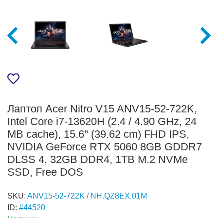
Лаптоп Acer Nitro V15 ANV15-52-722K,
Intel Core i7-13620H (2.4 / 4.90 GHz, 24
MB cache), 15.6'' (39.62 cm) FHD IPS,
NVIDIA GeForce RTX 5060 8GB GDDR7
DLSS 4, 32GB DDR4, 1TB M.2 NVMe
SSD, Free DOS
SKU:
ANV15-52-722K / NH.QZ8EX.01M
ID:
#44520