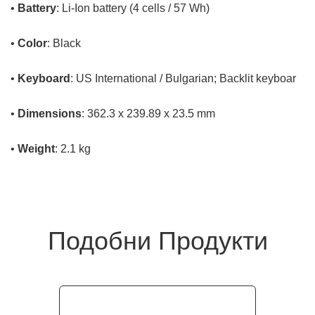
•
Battery
: Li-Ion battery (4 cells / 57 Wh)
•
Color
: Black
•
Keyboard
: US International / Bulgarian; Backlit keyboar
•
Dimensions
: 362.3 x 239.89 x 23.5 mm
•
Weight
: 2.1 kg
Подобни Продукти