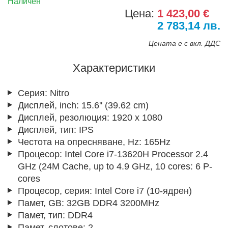
Наличен
Цена:
1 423,00 €
2 783,14 лв.
Цената е с вкл. ДДС
Характеристики
Серия:
Nitro
Дисплей, inch:
15.6'' (39.62 cm)
Дисплей, резолюция:
1920 x 1080
Дисплей, тип:
IPS
Честота на опресняване, Hz:
165Hz
Процесор:
Intel Core i7-13620H Processor 2.4
GHz (24M Cache, up to 4.9 GHz, 10 cores: 6 P-
cores
Процесор, серия:
Intel Core i7 (10-ядрен)
Памет, GB:
32GB DDR4 3200MHz
Памет, тип:
DDR4
Памет, слотове:
2