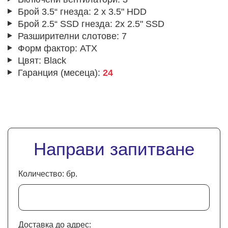
Брой 3.5“ гнезда:
2 x 3.5" HDD
Брой 2.5“ SSD гнезда:
2x 2.5" SSD
Разширителни слотове:
7
Форм фактор:
ATX
Цвят:
Black
Гаранция (месеца):
24
Направи запитване
Количество: бр.
Доставка до адрес: