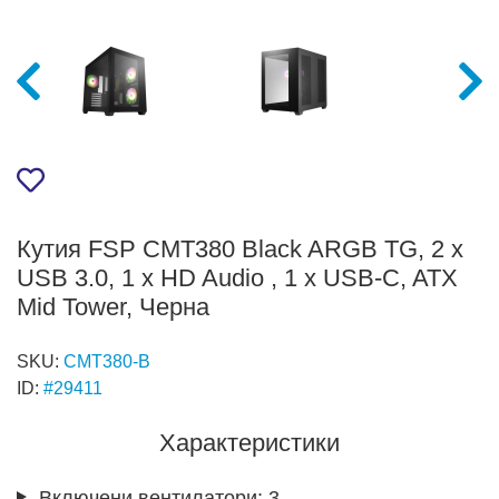
Кутия FSP CMT380 Black ARGB TG, 2 x
USB 3.0, 1 x HD Audio , 1 x USB-C, ATX
Mid Tower, Черна
SKU:
CMT380-B
ID:
#29411
Характеристики
Включени вентилатори:
3