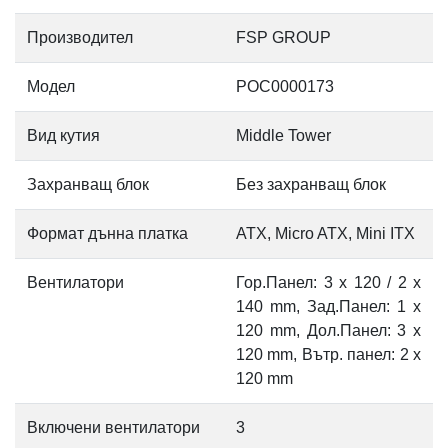
Производител
FSP GROUP
Модел
POC0000173
Вид кутия
Middle Tower
Захранващ блок
Без захранващ блок
Формат дънна платка
ATX, Micro ATX, Mini ITX
Вентилатори
Гор.Панел: 3 x 120 / 2 x
140 mm, Зад.Панел: 1 x
120 mm, Дол.Панел: 3 x
120 mm, Вътр. панел: 2 x
120 mm
Включени вентилатори
3