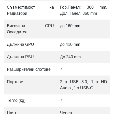
Съвместимост на
Гор.Панел: 360 mm,
Радиатори
Дол.Панел: 360 mm
Височина CPU
до 160 mm
Охладител
Дължина GPU
до 410 mm
Дължина PSU
До 240 mm
Разширителни слотове
7
Портове
2 x USB 3.0, 1 x HD
Audio , 1 x USB-C
Тегло (kg)
7
Цвят
Черен