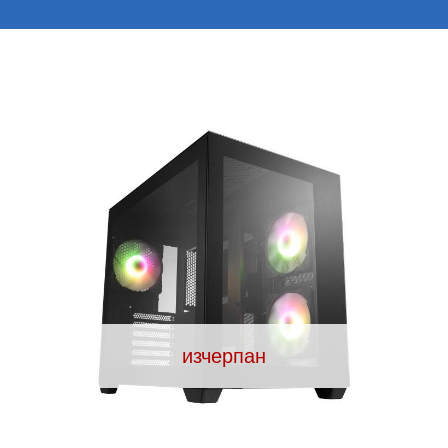
изчерпан