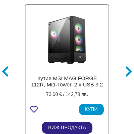
Кутия MSI MAG FORGE
112R, Mid-Tower, 2 x USB 3.2
Gen1 Type-A, ATX / M-ATX /
73,00 € / 142,78 лв.
ITX
КУПИ
ВИЖ ПРОДУКТА