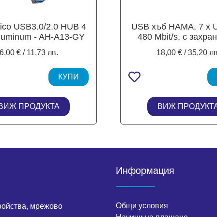
ico USB3.0/2.0 HUB 4
USB хъб HAMA, 7 x 
Aluminum - AH-A13-GY
480 Mbit/s, с захра
Черен
6,00 € / 11,73 лв.
18,00 € / 35,20 лв
КУПИ
ВИЖ ПРОДУКТА
ВИЖ ПРОДУКТ
Информация
Общи условия
ройства, мрежово