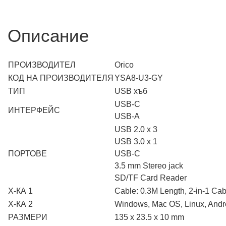
Описание
ПРОИЗВОДИТЕЛ
Orico
КОД НА ПРОИЗВОДИТЕЛЯ
YSA8-U3-GY
ТИП
USB хъб
USB-C
ИНТЕРФЕЙС
USB-A
USB 2.0 x 3
USB 3.0 x 1
ПОРТОВЕ
USB-C
3.5 mm Stereo jack
SD/TF Card Reader
Х-КА 1
Cable: 0.3M Length, 2-in-1 Cab
Х-КА 2
Windows, Mac OS, Linux, Andr
РАЗМЕРИ
135 x 23.5 x 10 mm