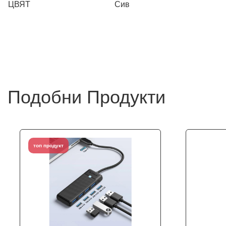
ЦВЯТ
Сив
Подобни Продукти
топ продукт