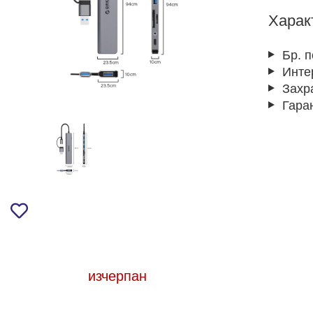
Харак
Бр. 
Инте
Захр
Гара
изчерпан