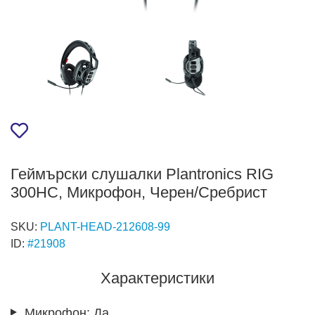
Геймърски слушалки Plantronics RIG
300HC, Микрофон, Черен/Сребрист
SKU:
PLANT-HEAD-212608-99
ID:
#21908
Характеристики
Микрофон:
Да