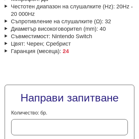
Честотен диапазон на слушалките (Hz):
20Hz -
20 000Hz
Съпротивление на слушалките (Ω):
32
Диаметър високоговорител (mm):
40
Съвместимост:
Nintendo Switch
Цвят:
Черен; Сребрист
Гаранция (месеца):
24
Направи запитване
Количество: бр.