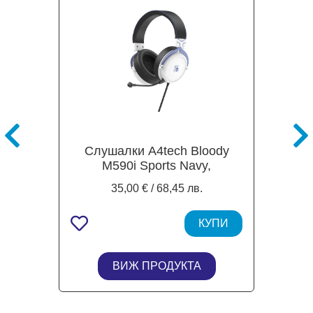
Слушалки А4tech Bloody
M590i Sports Navy,
микрофон, USB/3.5 mm жак
35,00 € / 68,45 лв.
КУПИ
ВИЖ ПРОДУКТА