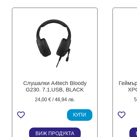
Слушалки А4tech Bloody
Геймър
G230. 7.1,USB, BLACK
XP
24,00 € / 46,94 лв.
5
КУПИ
ВИЖ ПРОДУКТА