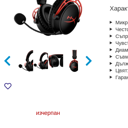
Харак
Микр
Чест
Съпр
Чувс
Диам
Съвм
Дълж
Цвят
Гара
изчерпан