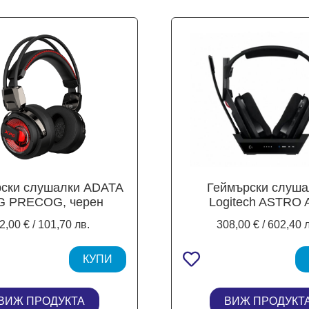
ски слушалки ADATA
Геймърски слуша
G PRECOG, черен
Logitech ASTRO 
безжични слушалк
2,00 € / 101,70 лв.
308,00 € / 602,40 
станция, Bluetooth,
КУПИ
ВИЖ ПРОДУКТА
ВИЖ ПРОДУКТ